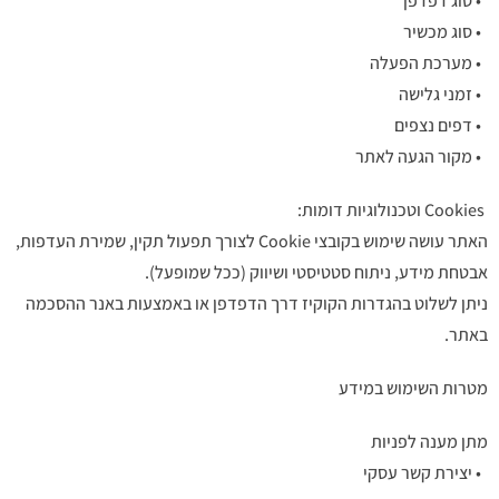
• סוג דפדפן
• סוג מכשיר
• מערכת הפעלה
• זמני גלישה
• דפים נצפים
• מקור הגעה לאתר
Cookies וטכנולוגיות דומות:
האתר עושה שימוש בקובצי Cookie לצורך תפעול תקין, שמירת העדפות,
אבטחת מידע, ניתוח סטטיסטי ושיווק (ככל שמופעל).
ניתן לשלוט בהגדרות הקוקיז דרך הדפדפן או באמצעות באנר ההסכמה
באתר.
מטרות השימוש במידע
מתן מענה לפניות
• יצירת קשר עסקי