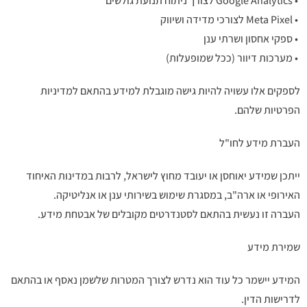
• Google Analytics לצורך ניתוח תנועת גולשים
• Meta Pixel לצורכי מדידה ושיווק
• ספקי אחסון ושרתי ענן
• מערכות דיוור (ככל שמופעלות)
לספקים אלו עשויה להיות גישה מוגבלת למידע בהתאם למדיניות
הפרטיות שלהם.
העברת מידע לחו"ל
ייתכן שמידע יאוחסן או יעובד מחוץ לישראל, לרבות במדינות האיחוד
האירופי או ארה"ב, במסגרת שימוש בשירותי ענן או אנליטיקה.
העברה זו נעשית בהתאם לסטנדרטים מקובלים של אבטחת מידע.
שמירת מידע
המידע יישמר כל עוד הוא נדרש לצורך המטרות שלשמן נאסף או בהתאם
לדרישות הדין.